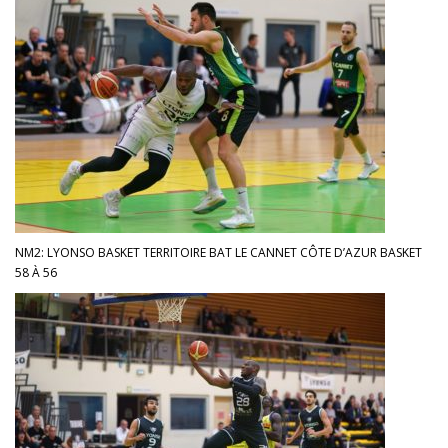
NM2: LYONSO BASKET TERRITOIRE BAT LE CANNET CÔTE D’AZUR BASKET
58 À 56