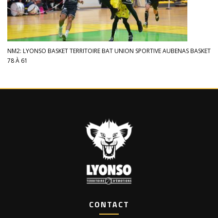
NM2: LYONSO BASKET TERRITOIRE BAT UNION SPORTIVE AUBENAS BASKET
78 À 61
CONTACT