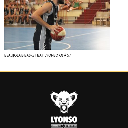
BEAUJOLAIS BASKET BAT LYONSO 68 À 57