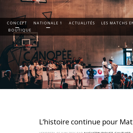
CONCEPT
NATIONALE 1
ACTUALITÉS
LES MATCHS EN
BOUTIQUE
L’histoire continue pour Mat