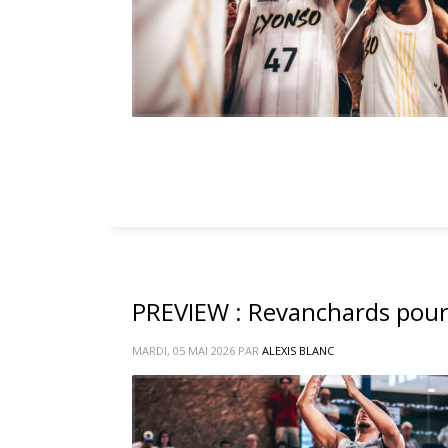
PREVIEW : Revanchards pour 
MARDI, 05 MAI 2026
PAR
ALEXIS BLANC