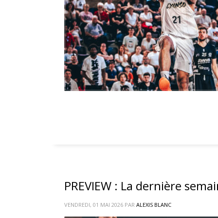
PREVIEW : La dernière semai
VENDREDI, 01 MAI 2026
PAR
ALEXIS BLANC