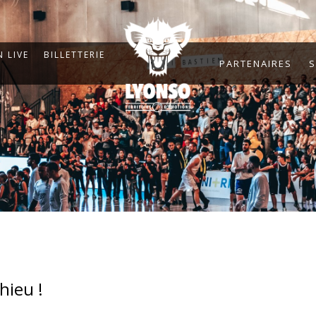
 LIVE
BILLETTERIE
PARTENAIRES
S
hieu !