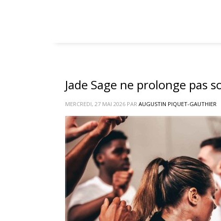
Jade Sage ne prolonge pas s
MERCREDI, 27 MAI 2026
PAR
AUGUSTIN PIQUET-GAUTHIER