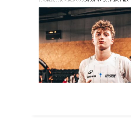
VENDREDI, 05 JUIN 2026
PAR
AUGUSTIN PIQUET-GAUTHIER