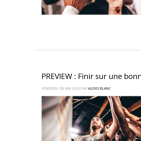
PREVIEW : Finir sur une bon
VENDREDI, 08 MAI 2026
PAR
ALEXIS BLANC