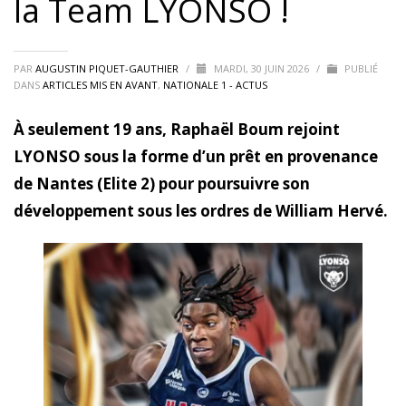
la Team LYONSO !
PAR
AUGUSTIN PIQUET-GAUTHIER
/
MARDI, 30 JUIN 2026
/
PUBLIÉ
DANS
ARTICLES MIS EN AVANT
,
NATIONALE 1 - ACTUS
À seulement 19 ans, Raphaël Boum rejoint
LYONSO sous la forme d’un prêt en provenance
de Nantes (Elite 2) pour poursuivre son
développement sous les ordres de William Hervé.