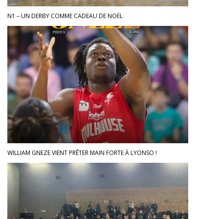
N1 – UN DERBY COMME CADEAU DE NOËL
WILLIAM GNEZE VIENT PRÊTER MAIN FORTE À LYONSO !