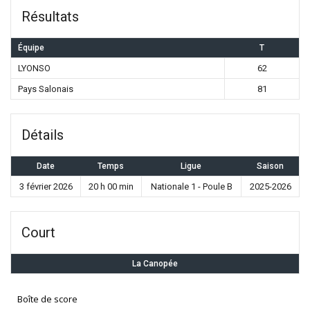
Résultats
Équipe
T
LYONSO
62
Pays Salonais
81
Détails
Date
Temps
Ligue
Saison
3 février 2026
20 h 00 min
Nationale 1 - Poule B
2025-2026
Court
La Canopée
Boîte de score