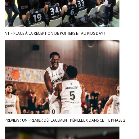
N1 – PLACE À LA RÉCEPTION DE POITIERS ET AU KIDS DAY !
PREVIEW : UN PREMIER DÉPLACEMENT PÉRILLEUX DANS CETTE PHASE 2