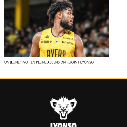
UN JEUNE PIVOT EN PLEINE ASCENSION REJOINT LYONSO !