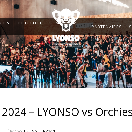
 LIVE
BILLETTERIE
PARTENAIRES
S
2024 – LYONSO vs Orchie
UBLIÉ DANS
ARTICLES MIS EN AVANT