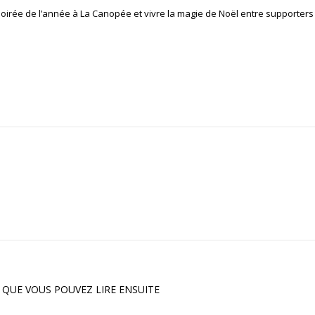
irée de l’année à La Canopée et vivre la magie de Noël entre supporters 
 QUE VOUS POUVEZ LIRE ENSUITE