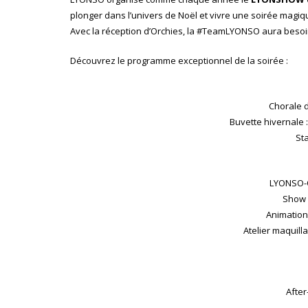
plonger dans l’univers de Noël et vivre une soirée magi
Avec la réception d’Orchies, la #TeamLYONSO aura besoin d
Découvrez le programme exceptionnel de la soirée :
Chorale 
Buvette hivernale :
St
LYONSO-O
Show 
Animatio
Atelier maquill
After