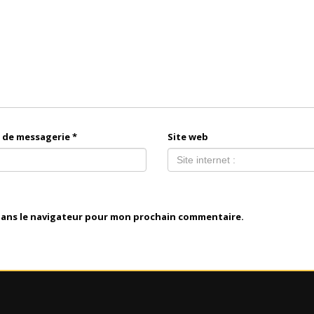
 de messagerie
*
Site web
dans le navigateur pour mon prochain commentaire.