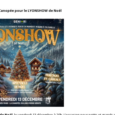
a Canopée pour le LYONSHOW de Noël
e Noël
, le vendredi 13 décembre à 20h. L’occasion pour petits et grands 