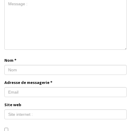
Nom
*
Adresse de messagerie
*
Site web