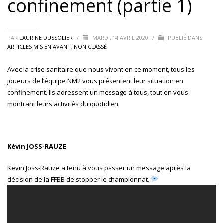
confinement (partie 1)
PAR
LAURINE DUSSOLIER
/
MARDI, 14 AVRIL 2020
/
PUBLIÉ DANS
ARTICLES MIS EN AVANT
,
NON CLASSÉ
Avec la crise sanitaire que nous vivont en ce moment, tous les
joueurs de l’équipe NM2 vous présentent leur situation en
confinement. Ils adressent un message à tous, tout en vous
montrant leurs activités du quotidien.
Kévin JOSS-RAUZE
Kevin Joss-Rauze a tenu à vous passer un message après la
décision de la FFBB de stopper le championnat.