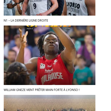
N1 – LA DERNIÈRE LIGNE DROITE
WILLIAM GNEZE VIENT PRÊTER MAIN FORTE À LYONSO !