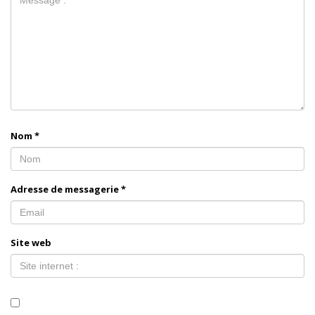
Nom
*
Adresse de messagerie
*
Site web