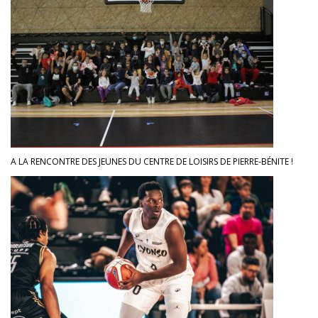
A LA RENCONTRE DES JEUNES DU CENTRE DE LOISIRS DE PIERRE-BÉNITE !