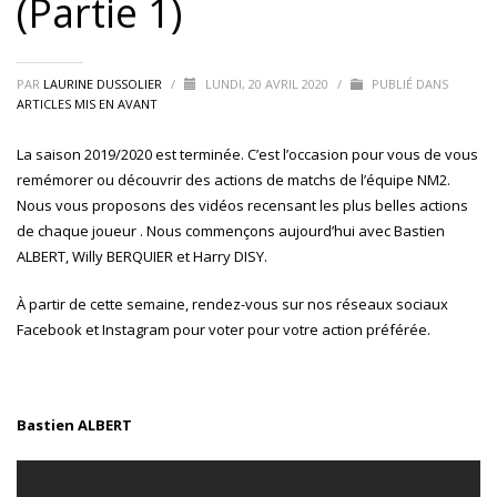
(Partie 1)
PAR
LAURINE DUSSOLIER
/
LUNDI, 20 AVRIL 2020
/
PUBLIÉ DANS
ARTICLES MIS EN AVANT
La saison 2019/2020 est terminée. C’est l’occasion pour vous de vous
remémorer ou découvrir des actions de matchs de l’équipe NM2.
Nous vous proposons des vidéos recensant les plus belles actions
de chaque joueur . Nous commençons aujourd’hui avec Bastien
ALBERT, Willy BERQUIER et Harry DISY.
À partir de cette semaine, rendez-vous sur nos réseaux sociaux
Facebook
et
Instagram
pour voter pour votre action préférée.
Bastien ALBERT