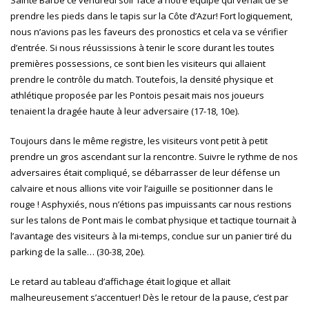
prendre les pieds dans le tapis sur la Côte d’Azur! Fort logiquement,
nous n’avions pas les faveurs des pronostics et cela va se vérifier
d’entrée. Si nous réussissions à tenir le score durant les toutes
premières possessions, ce sont bien les visiteurs qui allaient
prendre le contrôle du match. Toutefois, la densité physique et
athlétique proposée par les Pontois pesait mais nos joueurs
tenaient la dragée haute à leur adversaire (17-18, 10e).
Toujours dans le même registre, les visiteurs vont petit à petit
prendre un gros ascendant sur la rencontre. Suivre le rythme de nos
adversaires était compliqué, se débarrasser de leur défense un
calvaire et nous allions vite voir l’aiguille se positionner dans le
rouge ! Asphyxiés, nous n’étions pas impuissants car nous restions
sur les talons de Pont mais le combat physique et tactique tournait à
l’avantage des visiteurs à la mi-temps, conclue sur un panier tiré du
parking de la salle… (30-38, 20e).
Le retard au tableau d’affichage était logique et allait
malheureusement s’accentuer! Dès le retour de la pause, c’est par