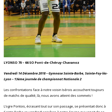
LYONSO 70 – 66 SO Pont-de-Chéruy-Chavanoz
Vendredi 14 Décembre 2018 – Gymnase Sainte-Barbe, Sainte-Foy-lès-
Lyon – 13ème journée de championnat Nationale 2
Les confrontations face à notre voisin Isérois accouchent toujours
de matchs de qualité, là, nous avons atteint des sommets !
L’ogre Pontois, écrasant tout sur son passage, se présentait donc à
Sainte Barbe ce vendredi soir face à notre équipe qui venait de se