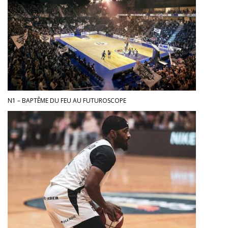
N1 – BAPTÊME DU FEU AU FUTUROSCOPE