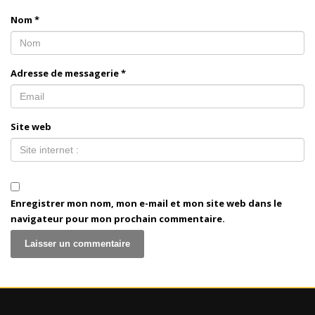
Nom
*
Adresse de messagerie
*
Site web
Enregistrer mon nom, mon e-mail et mon site web dans le
navigateur pour mon prochain commentaire.