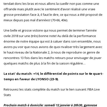
tendait donc les bras et nous allons la cueillir non pas comme une
offrande mais plutôt avec le sentiment d’avoir réalisé une vraie
grosse prestation face à, il faut le dire, ce qui nous a été proposé de
mieux depuis pas mal d’années! (70-66, 40e).
Une belle et grosse victoire qui nous permet de terminer l’année
civile 2018 sur une (très) bonne note! Au delà de la performance
énorme de notre équipe qui est à saluer dans son ensemble, nous
avons pu voir que nous avions de quoi rivaliser très largement avec
le haut niveau de la Nationale 2, à nous de reproduire ce genre de
rencontres 13 fois dans les matchs retours pour envisager de jouer
quelques matchs de plus à la fin de la saison régulière…
La stat’ du match: +14, le différentiel de points sur le 4e quart-
temps en faveur de LYONSO (23-9)
.
Retrouvez les stats complète du match sur le lien suivant:
FIBA Live
Stats
Prochain match à domicile: samedi 12 janvier à 20h30, gymnase