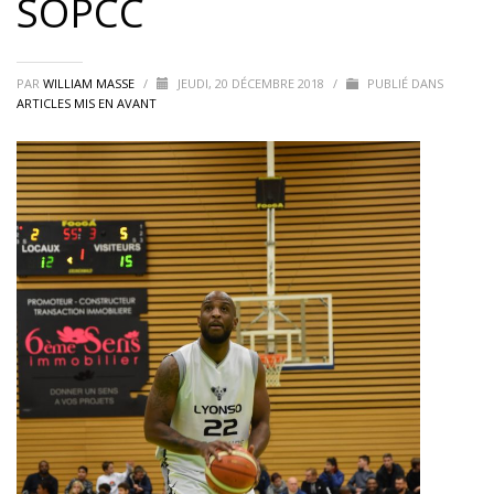
SOPCC
PAR
WILLIAM MASSE
/
JEUDI, 20 DÉCEMBRE 2018
/
PUBLIÉ DANS
ARTICLES MIS EN AVANT