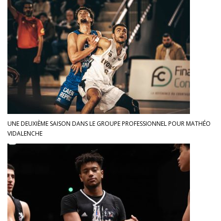
UNE DEUXIÈME SAISON DANS LE GROUPE PROFESSIONNEL POUR MATHÉO
VIDALENCHE