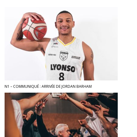
N1 – COMMUNIQUÉ : ARRIVÉE DE JORDAN BARHAM