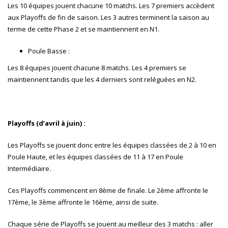
Les 10 équipes jouent chacune 10 matchs. Les 7 premiers accèdent
aux Playoffs de fin de saison. Les 3 autres terminent la saison au
terme de cette Phase 2 et se maintiennent en N1.
Poule Basse :
Les 8 équipes jouent chacune 8 matchs. Les 4 premiers se
maintiennent tandis que les 4 derniers sont reléguées en N2.
Playoffs (d’avril à juin) :
Les Playoffs se jouent donc entre les équipes classées de 2 à 10 en
Poule Haute, et les équipes classées de 11 à 17 en Poule
Intermédiaire.
Ces Playoffs commencent en 8ème de finale. Le 2ème affronte le
17ème, le 3ème affronte le 16ème, ainsi de suite.
Chaque série de Playoffs se jouent au meilleur des 3 matchs : aller