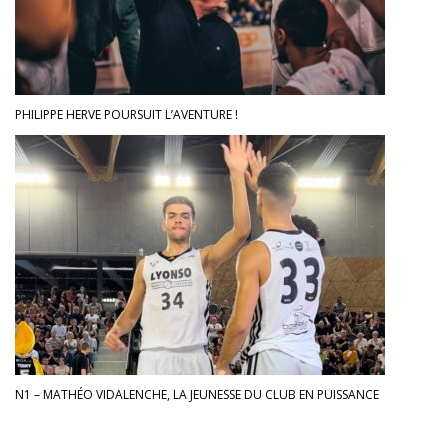
PHILIPPE HERVE POURSUIT L’AVENTURE !
N1 – MATHÉO VIDALENCHE, LA JEUNESSE DU CLUB EN PUISSANCE