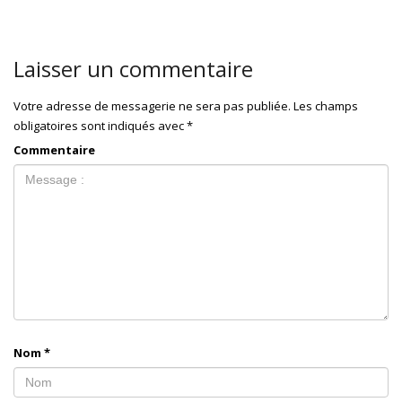
Laisser un commentaire
Votre adresse de messagerie ne sera pas publiée.
Les champs
obligatoires sont indiqués avec
*
Commentaire
Nom
*