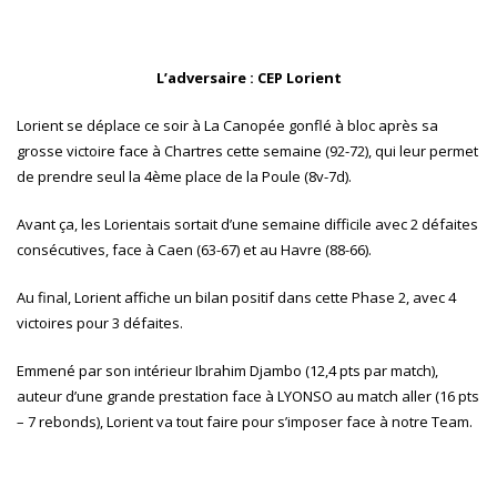
L’adversaire : CEP Lorient
Lorient se déplace ce soir à La Canopée gonflé à bloc après sa
grosse victoire face à Chartres cette semaine (92-72), qui leur permet
de prendre seul la 4ème place de la Poule (8v-7d).
Avant ça, les Lorientais sortait d’une semaine difficile avec 2 défaites
consécutives, face à Caen (63-67) et au Havre (88-66).
Au final, Lorient affiche un bilan positif dans cette Phase 2, avec 4
victoires pour 3 défaites.
Emmené par son intérieur Ibrahim Djambo (12,4 pts par match),
auteur d’une grande prestation face à LYONSO au match aller (16 pts
– 7 rebonds), Lorient va tout faire pour s’imposer face à notre Team.