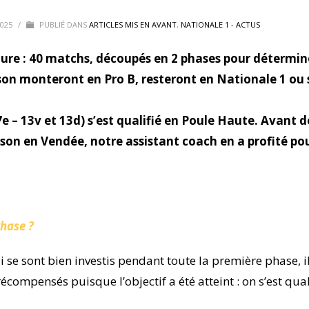
2025
/
PUBLIÉ DANS
ARTICLES MIS EN AVANT
,
NATIONALE 1 - ACTUS
ure : 40 matchs, découpés en 2 phases pour détermin
son monteront en Pro B, resteront en Nationale 1 ou 
e – 13v et 13d) s’est qualifié en Poule Haute. Avant d
on en Vendée, notre assistant coach en a profité po
 Phase ?
i se sont bien investis pendant toute la première phase, i
 récompensés puisque l’objectif a été atteint : on s’est qual