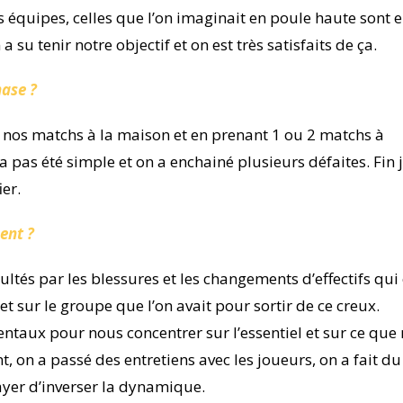
les équipes, celles que l’on imaginait en poule haute sont 
a su tenir notre objectif et on est très satisfaits de ça.
hase ?
t nos matchs à la maison et en prenant 1 ou 2 matchs à
’a pas été simple et on a enchainé plusieurs défaites. Fin 
er.
ent ?
cultés par les blessures et les changements d’effectifs qui
t sur le groupe que l’on avait pour sortir de ce creux.
ntaux pour nous concentrer sur l’essentiel et sur ce que
t, on a passé des entretiens avec les joueurs, on a fait du
ayer d’inverser la dynamique.