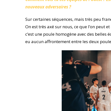
nouveaux adversaires ?
Sur certaines séquences, mais très peu fra
On est très axé sur nous, ce que l’on peut e
c’est une poule homogène avec des belles équ
eu aucun affrontement entre les deux poule