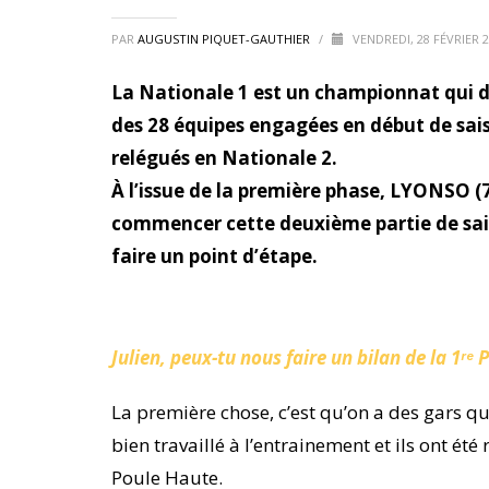
PAR
AUGUSTIN PIQUET-GAUTHIER
/
VENDREDI, 28 FÉVRIER 
La Nationale 1 est un championnat qui d
des 28 équipes engagées en début de sai
relégués en Nationale 2.
À l’issue de la première phase, LYONSO (7
commencer cette deuxième partie de sais
faire un point d’étape.
Julien, peux-tu nous faire un bilan de la 1ʳᵉ
La première chose, c’est qu’on a des gars qu
bien travaillé à l’entrainement et ils ont été
Poule Haute.