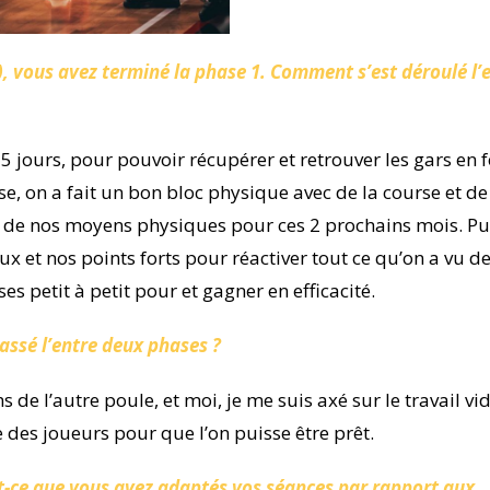
7), vous avez terminé la phase 1. Comment s’est déroulé l’
 jours, pour pouvoir récupérer et retrouver les gars en 
e, on a fait un bon bloc physique avec de la course et de
 de nos moyens physiques pour ces 2 prochains mois. Pu
x et nos points forts pour réactiver tout ce qu’on a vu d
es petit à petit pour et gagner en efficacité.
assé l’entre deux phases ?
de l’autre poule, et moi, je me suis axé sur le travail vi
des joueurs pour que l’on puisse être prêt.
t-ce que vous avez adaptés vos séances par rapport aux