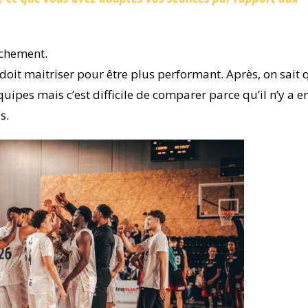
nchement.
t doit maitriser pour être plus performant. Après, on sait 
ipes mais c’est difficile de comparer parce qu’il n’y a e
s.