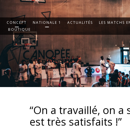
CONCEPT
NATIONALE 1
ACTUALITÉS
LES MATCHS EN
BOUTIQUE
“On a travaillé, on a 
est très satisfaits !”