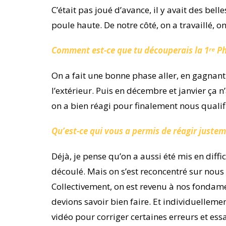
C’était pas joué d’avance, il y avait des bel
poule haute. De notre côté, on a travaillé, on 
Comment est-ce que tu découperais la 1ʳᵉ P
On a fait une bonne phase aller, en gagnan
l’extérieur. Puis en décembre et janvier ça n
on a bien réagi pour finalement nous qualifi
Qu’est-ce qui vous a permis de réagir justem
Déjà, je pense qu’on a aussi été mis en diffi
découlé. Mais on s’est reconcentré sur nous e
Collectivement, on est revenu à nos fondame
devions savoir bien faire. Et individuellemen
vidéo pour corriger certaines erreurs et ess