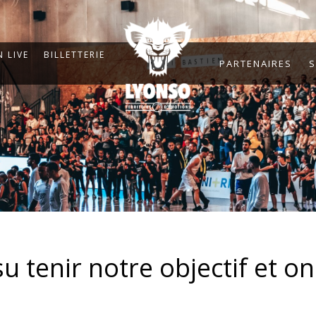
 LIVE
BILLETTERIE
PARTENAIRES
S
su tenir notre objectif et on