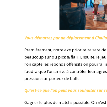
Vous démarrez par un déplacement à Challans
Premièrement, notre axe prioritaire sera de g
beaucoup sur du pick & flair. Ensuite, le je
l’on capte les rebonds offensifs on pourra lim
faudra que l’on arrive à contrôler leur agres
pression sur porteur de balle.
Qu’est-ce que l’on peut vous souhaiter sur 
Gagner le plus de matchs possible. On n’est p