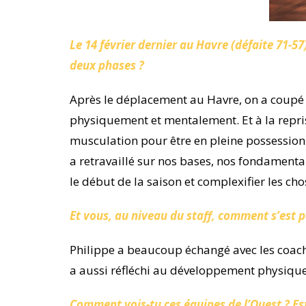
Le 14 février dernier au Havre (défaite 71-5
deux phases ?
Après le déplacement au Havre, on a coupé 5
physiquement et mentalement. Et à la repris
musculation pour être en pleine possession
a retravaillé sur nos bases, nos fondamentau
le début de la saison et complexifier les chos
Et vous, au niveau du staff, comment s’est p
Philippe a beaucoup échangé avec les coachs 
a aussi réfléchi au développement physique 
Comment vois-tu ces équipes de l’Ouest ? Es