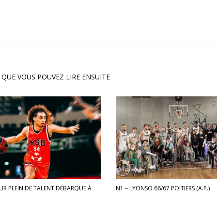
 QUE VOUS POUVEZ LIRE ENSUITE
UR PLEIN DE TALENT DÉBARQUE À
N1 – LYONSO 66/67 POITIERS (A.P.)
!