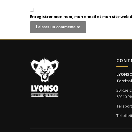
Enregistrer mon nom, mon e-mail et mon site web 
CONT
LYONS
Territo
30 Rue C
69310 Pi
Tel sporti
Tel bille