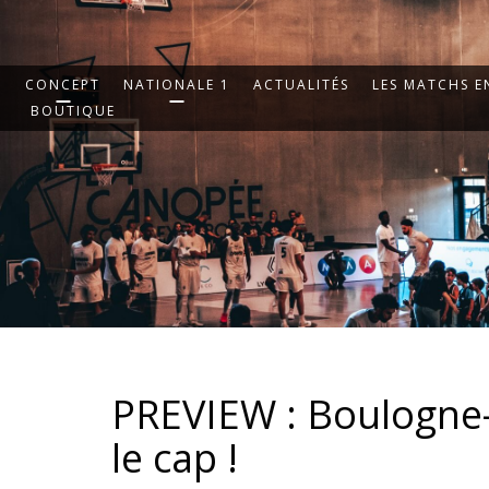
CONCEPT
NATIONALE 1
ACTUALITÉS
LES MATCHS EN
BOUTIQUE
PREVIEW : Boulogne
le cap !