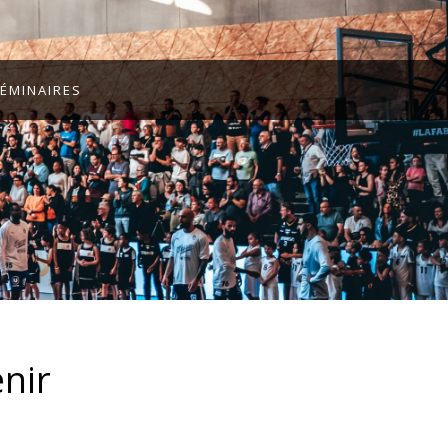
ÉMINAIRES
nir