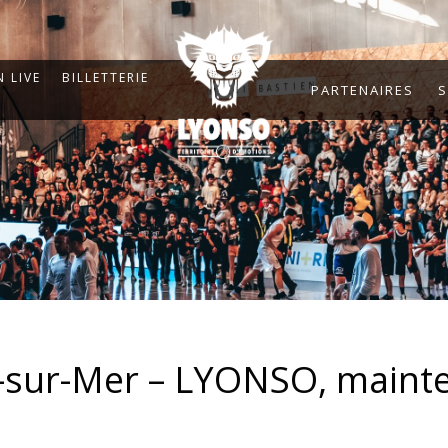
 LIVE
BILLETTERIE
PARTENAIRES
S
-sur-Mer – LYONSO, mainte