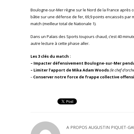
Boulogne-sur-Mer règne sur le Nord de la France après ces
bâtie sur une défense de fer, 69,9 points encaissés par m
match (meilleur total de Nationale 1).
Dans un Palais des Sports toujours chaud, c’est 40 minut
autre lecture à cette phase aller.
Les 3 clés du match :
– Impacter défensivement Boulogne-sur-Mer pend
– Limiter l’apport de Mika Adam Woods
(le chef d’orc
–
Conserver notre force de frappe collective offens
A PROPOS
AUGUSTIN PIQUET-GA