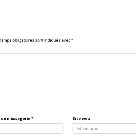
hamps obligatoires sont indiqués avec
*
 de messagerie
*
Site web