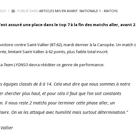
2024
/
PUBLIÉ DANS
ARTICLES MIS EN AVANT
,
NATIONALE 1 - MATCHS
est assuré une place dans le top 7 à la fin des matchs aller, avant 2
 victoire contre Saint Vallier (87-62), mardi dernier à la Canopée. Un match
 limitant Saint Vallier à 62 points, plus faible total inscrit.
 la
Team LYONSO
devra rééditer ce genre de performance.
les équipes classés de 8 à 14. Cela veut dire que nous sommes à notre
r chercher plus haut, et pour cela il faut que l’on soit constants
. Il nous reste 2 matchs pour terminer cette phase aller, un
avre. On va les attaqué avec humilité mais surtout détermination.”
 Vallier