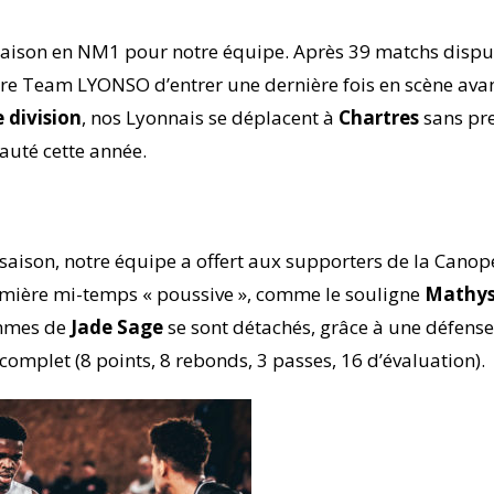
e saison en NM1 pour notre équipe. Après 39 matchs dispu
otre Team LYONSO d’entrer une dernière fois en scène ava
 division
, nos Lyonnais se déplacent à
Chartres
sans pre
auté cette année.
a saison, notre équipe a offert aux supporters de la Cano
remière mi-temps « poussive », comme le souligne
Mathy
ommes de
Jade Sage
se sont détachés, grâce à une défense
complet (8 points, 8 rebonds, 3 passes, 16 d’évaluation).