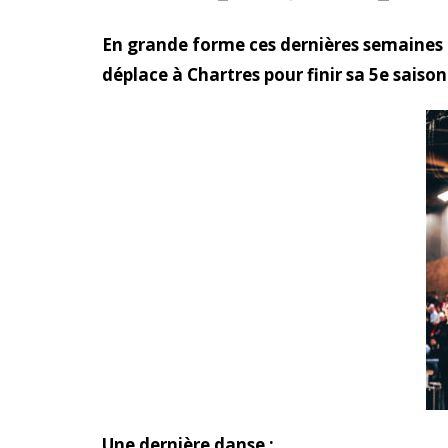
En grande forme ces dernières semaines 
déplace à Chartres pour finir sa 5e saiso
Une dernière danse :