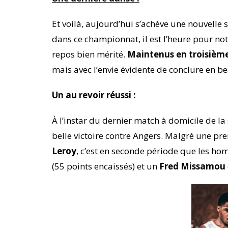
Et voilà, aujourd’hui s’achève une nouvell
dans ce championnat, il est l’heure pour n
repos bien mérité.
Maintenus en troisième
mais avec l’envie évidente de conclure en be
Un au revoir réussi :
À l’instar du dernier match à domicile de l
belle victoire contre Angers. Malgré une p
Leroy
, c’est en seconde période que les h
(55 points encaissés) et un
Fred Missamou