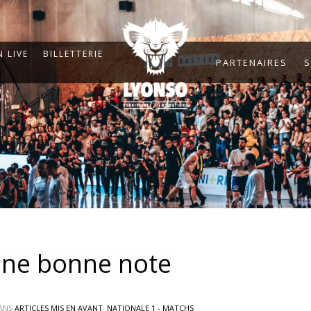
 LIVE
BILLETTERIE
PARTENAIRES
S
 une bonne note
ANS
ARTICLES MIS EN AVANT
,
NATIONALE 1 - MATCHS