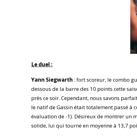
Le duel :
Yann Siegwarth
: fort scoreur, le combo g
dessous de la barre des 10 points cette saiso
près ce soir. Cependant, nous savons parfait
le natif de Gassin était totalement passé à 
évaluation de -1). Désireux de montrer un me
solide, lui qui tourne en moyenne à 13,7 po