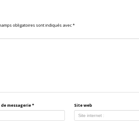
hamps obligatoires sont indiqués avec
*
 de messagerie
*
Site web