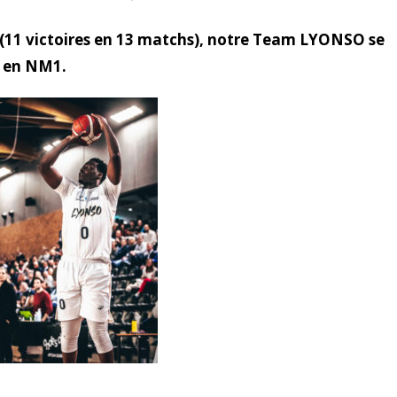
(11 victoires en 13 matchs), notre Team LYONSO se
n en NM1.