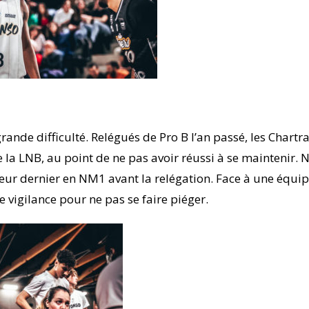
rande difficulté. Relégués de Pro B l’an passé, les Chartr
 la LNB, au point de ne pas avoir réussi à se maintenir. 
 leur dernier en NM1 avant la relégation. Face à une équi
e vigilance pour ne pas se faire piéger.