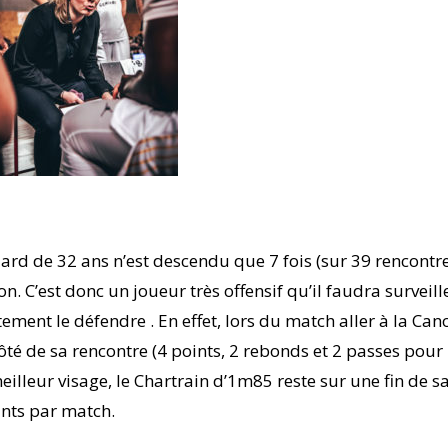
uard de 32 ans n’est descendu que 7 fois (sur 39 rencontre
n. C’est donc un joueur très offensif qu’il faudra surveill
ement le défendre . En effet, lors du match aller à la Can
côté de sa rencontre (4 points, 2 rebonds et 2 passes pour
illeur visage, le Chartrain d’1m85 reste sur une fin de s
ints par match.