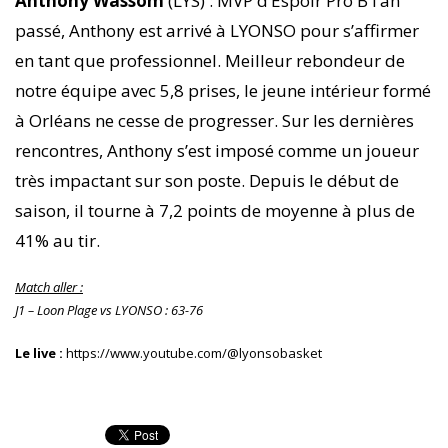
Anthony Wassom
(LYS) : MVP d’Espoir Pro B l’an
passé, Anthony est arrivé à LYONSO pour s’affirmer
en tant que professionnel. Meilleur rebondeur de
notre équipe avec 5,8 prises, le jeune intérieur formé
à Orléans ne cesse de progresser. Sur les dernières
rencontres, Anthony s’est imposé comme un joueur
très impactant sur son poste. Depuis le début de
saison, il tourne à 7,2 points de moyenne à plus de
41% au tir.
Match aller :
J1 – Loon Plage vs LYONSO :
63-76
Le live :
https://www.youtube.com/@lyonsobasket