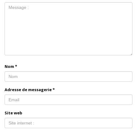
Nom
*
Adresse de messagerie
*
Site web