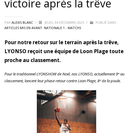
victoire après la trêve
PAR
ALEXIS BLANC
/
JEUDI, 04 DÉCEMBRE 2025
/
PUBLIÉ DANS
ARTICLES MIS EN AVANT
,
NATIONALE 1 - MATCHS
Pour notre retour sur le terrain après la trêve,
LYONSO reçoit une équipe de Loon Plage toute
proche au classement.
Pour le traditionnel LYONSHOW de Noël, nos LYONSO, actuellement 9ᵉ au
classement, lancent leur phase retour contre Loon Plage, 8ᵉ de la poule.