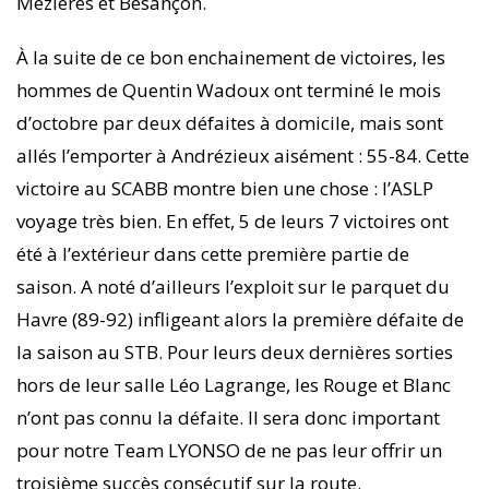
Mézières et Besançon.
À la suite de ce bon enchainement de victoires, les
hommes de Quentin Wadoux ont terminé le mois
d’octobre par deux défaites à domicile, mais sont
allés l’emporter à Andrézieux aisément : 55-84.
Cette
victoire au SCABB montre bien une chose : l’ASLP
voyage très bien. En effet, 5 de leurs 7 victoires ont
été à l’extérieur dans cette première partie de
saison.
A noté d’ailleurs l’exploit sur le parquet du
Havre (89-92) infligeant alors la première défaite de
la saison au STB. Pour leurs deux dernières sorties
hors de leur salle Léo Lagrange, les Rouge et Blanc
n’ont pas connu la défaite. Il sera donc important
pour notre Team LYONSO de ne pas leur offrir un
troisième succès consécutif sur la route.