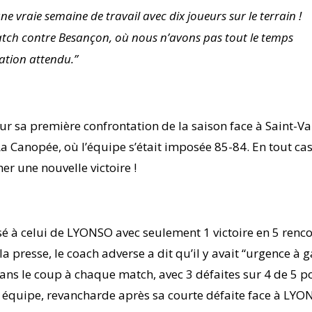
ne vraie semaine de travail avec dix joueurs sur le terrain !
tch contre Besançon, où nous n’avons pas tout le temps
ration attendu.”
 sa première confrontation de la saison face à Saint-Val
a Canopée, où l’équipe s’était imposée 85-84. En tout cas
er une nouvelle victoire !
é à celui de LYONSO avec seulement 1 victoire en 5 renco
a presse, le coach adverse a dit qu’il y avait “urgence à g
 dans le coup à chaque match, avec 3 défaites sur 4 de 5 p
 équipe, revancharde après sa courte défaite face à LYO