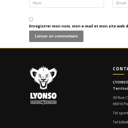
Enregistrer mon nom, mon e-mail et mon site web 
CONT
LYONS
Territo
30 Rue C
69310 Pi
Tel sporti
Tel bille