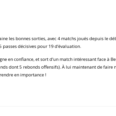
haine les bonnes sorties, avec 4 matchs joués depuis le dé
,5 passes décisives pour 19 d’évaluation.
agne en confiance, et sort d’un match intéressant face à Be
ds dont 5 rebonds offensifs). À lui maintenant de faire
rendre en importance !