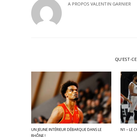
A PROPOS
VALENTIN GARNIER
QU'EST-CE
UN JEUNE INTÉRIEUR DÉBARQUE DANS LE
N1 – LE 
RHÔNE !