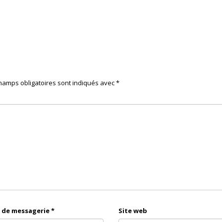
hamps obligatoires sont indiqués avec
*
 de messagerie
*
Site web