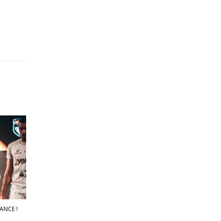
ANCE !