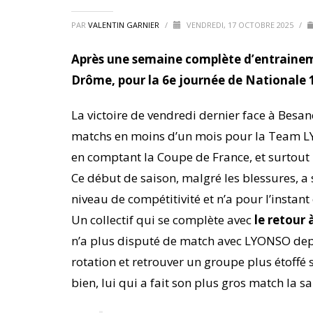
PAR
VALENTIN GARNIER
/
VENDREDI, 17 OCTOBRE 2025
/
Après une semaine complète d’entrainem
Drôme, pour la 6e journée de Nationale 
La victoire de vendredi dernier face à Besa
matchs en moins d’un mois pour la Team LYO
en comptant la Coupe de France, et surtout 
Ce début de saison, malgré les blessures, a 
niveau de compétitivité et n’a pour l’instan
Un collectif qui se complète avec
le retour
n’a plus disputé de match avec LYONSO depui
rotation et retrouver un groupe plus étoffé s
bien, lui qui a fait son plus gros match la sa