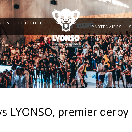
 LIVE
BILLETTERIE
PARTENAIRES
S
 vs LYONSO, premier derby 