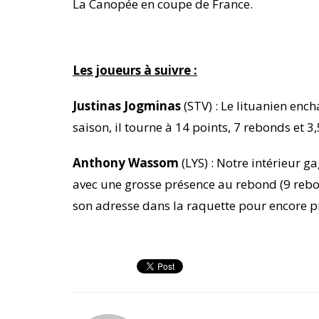
La Canopée en coupe de France.
Les joueurs à suivre :
Justinas Jogminas
(STV) : Le lituanien enc
saison, il tourne à 14 points, 7 rebonds et 3
Anthony Wassom
(LYS) : Notre intérieur g
avec une grosse présence au rebond (9 rebon
son adresse dans la raquette pour encore p