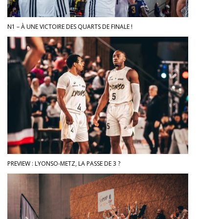
N1 – À UNE VICTOIRE DES QUARTS DE FINALE !
PREVIEW : LYONSO-METZ, LA PASSE DE 3 ?