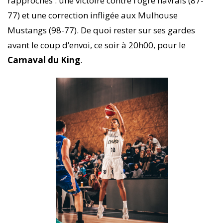
rapprochés : une victoire contre l’ogre havrais (87-
77) et une correction infligée aux Mulhouse
Mustangs (98-77). De quoi rester sur ses gardes
avant le coup d’envoi, ce soir à 20h00, pour le
Carnaval du King
.