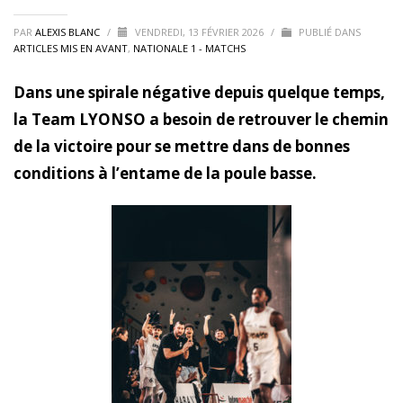
PAR
ALEXIS BLANC
/
VENDREDI, 13 FÉVRIER 2026
/
PUBLIÉ DANS
ARTICLES MIS EN AVANT
,
NATIONALE 1 - MATCHS
Dans une spirale négative depuis quelque temps,
la Team LYONSO a besoin de retrouver le chemin
de la victoire pour se mettre dans de bonnes
conditions à l’entame de la poule basse.