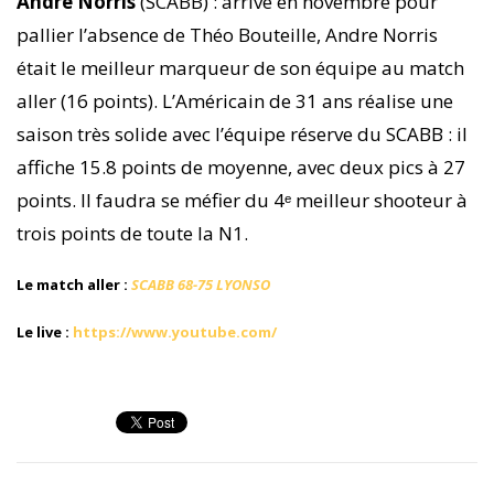
Andre Norris
(SCABB) : arrivé en novembre pour
pallier l’absence de Théo Bouteille, Andre Norris
était le meilleur marqueur de son équipe au match
aller (16 points). L’Américain de 31 ans réalise une
saison très solide avec l’équipe réserve du SCABB : il
affiche 15.8 points de moyenne, avec deux pics à 27
points. Il faudra se méfier du 4ᵉ meilleur shooteur à
trois points de toute la N1.
Le match aller :
SCABB 68-75 LYONSO
Le live :
https://www.youtube.com/