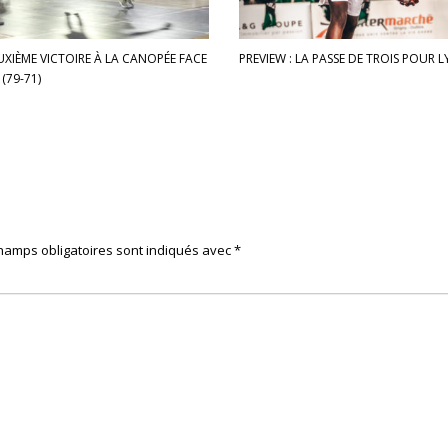
UXIÈME VICTOIRE À LA CANOPÉE FACE
PREVIEW : LA PASSE DE TROIS POUR 
(79-71)
hamps obligatoires sont indiqués avec
*