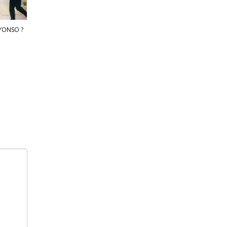
LYONSO ?