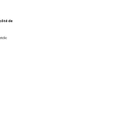
 côté de
tclic