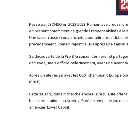
Passé par LYONSO en 2022-2023, Romain avait réussi une b
en prenant notamment de grandes responsabilités à la m
Une saison assez convaincante pour attirer des clubs de 
précédemment, Romain rejoint la LNB après une saison 
Sa découverte de la Pro B la saison dernière fut partagée
décisives), mais difficile collectivement, avec une avant
Après un été réussi avec les U20 : champion d’Europe po
(Pro B).
Cette saison, Romain cherche encore la régularité offens
belles prestations au scoring. Sixième temps de jeu de s
américain Lovell Cabbil.