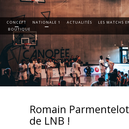
CONCEPT
NATIONALE 1
ACTUALITÉS
LES MATCHS EN
BOUTIQUE
Romain Parmentelot 
de LNB !