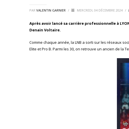
PAR
VALENTIN GARNIER
/
MERCREDI, 04 DÉCEMBRE 2024
/
Après avoir lancé sa carrière professionnelle à LY
Denain Voltaire.
Comme chaque année, la LNB a sorti sur les réseaux socia
Elite et Pro B. Parmi les 30, on retrouve un ancien de l