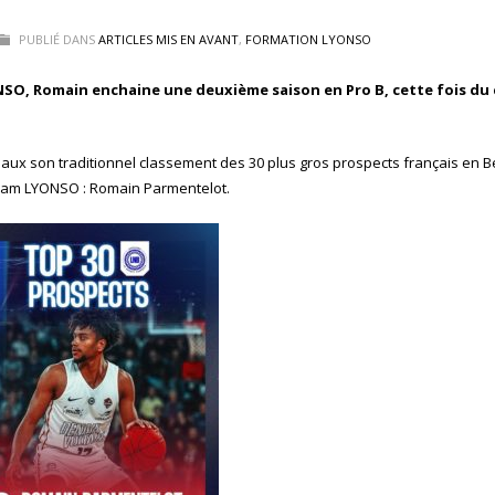
PUBLIÉ DANS
ARTICLES MIS EN AVANT
,
FORMATION LYONSO
ONSO, Romain enchaine une deuxième saison en Pro B, cette fois du
ux son traditionnel classement des 30 plus gros prospects français en Be
a Team LYONSO : Romain Parmentelot.