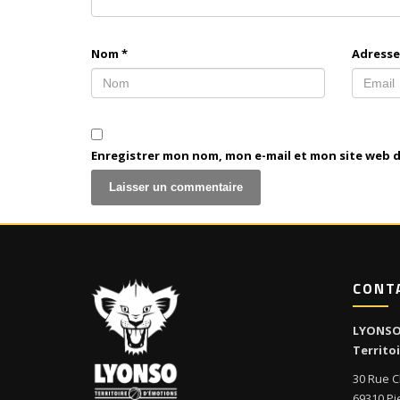
Nom
*
Adresse
Enregistrer mon nom, mon e-mail et mon site web 
CONT
LYONS
Territo
30 Rue C
69310 Pi