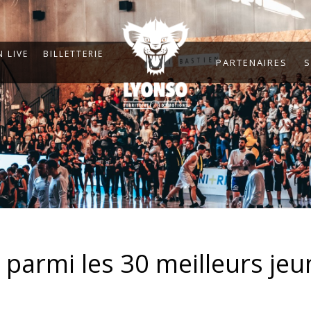
 LIVE
BILLETTERIE
PARTENAIRES
S
parmi les 30 meilleurs jeu