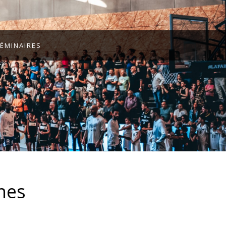
ÉMINAIRES
nes