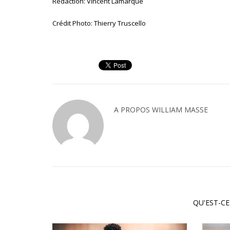
Rédaction: Vincent Lamarque
Crédit Photo: Thierry Truscello
A PROPOS
WILLIAM MASSE
QU'EST-CE