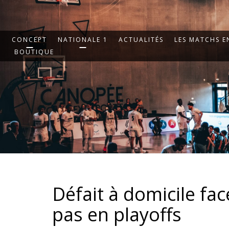
CONCEPT
NATIONALE 1
ACTUALITÉS
LES MATCHS EN
BOUTIQUE
Défait à domicile fa
pas en playoffs