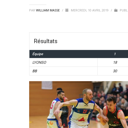
PAR
WILLIAM MASSE
/
MERCREDI, 10 AVRIL 2019
/
PUBL
Résultats
Équipe
1
LYONSO
18
BB
30