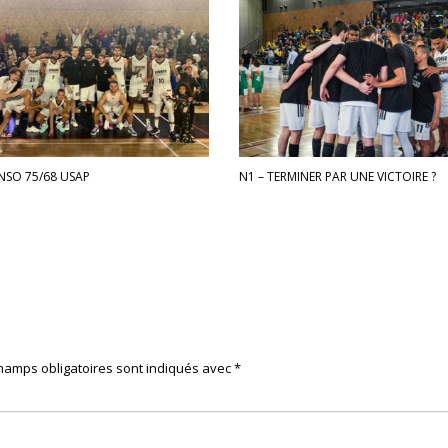
NSO 75/68 USAP
N1 – TERMINER PAR UNE VICTOIRE ?
hamps obligatoires sont indiqués avec
*