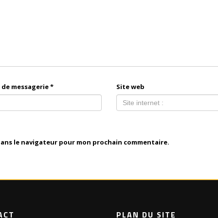
 de messagerie
*
Site web
dans le navigateur pour mon prochain commentaire.
ACT
PLAN DU SITE