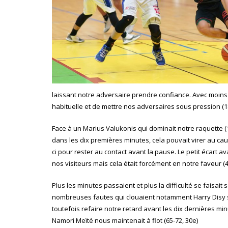
laissant notre adversaire prendre confiance. Avec moins de
habituelle et de mettre nos adversaires sous pression (18
Face à un Marius Valukonis qui dominait notre raquette (14 
dans les dix premières minutes, cela pouvait virer au ca
ci pour rester au contact avant la pause. Le petit écart 
nos visiteurs mais cela était forcément en notre faveur (4
Plus les minutes passaient et plus la difficulté se faisai
nombreuses fautes qui clouaient notamment Harry Disy su
toutefois refaire notre retard avant les dix dernières m
Namori Meïté nous maintenait à flot (65-72, 30e)