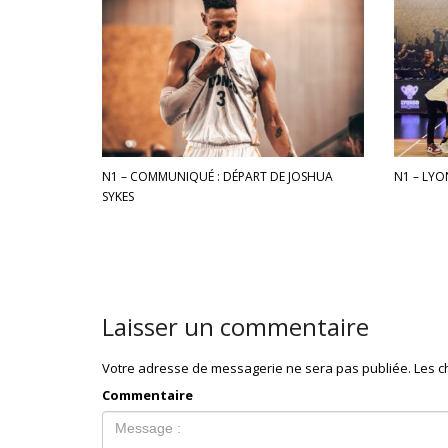
N1 – COMMUNIQUÉ : DÉPART DE JOSHUA
N1 – LYO
SYKES
Laisser un commentaire
Votre adresse de messagerie ne sera pas publiée.
Les c
Commentaire