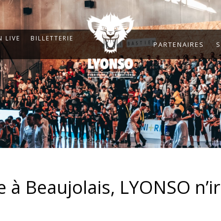
 LIVE
BILLETTERIE
PARTENAIRES
S
ce à Beaujolais, LYONSO n’i