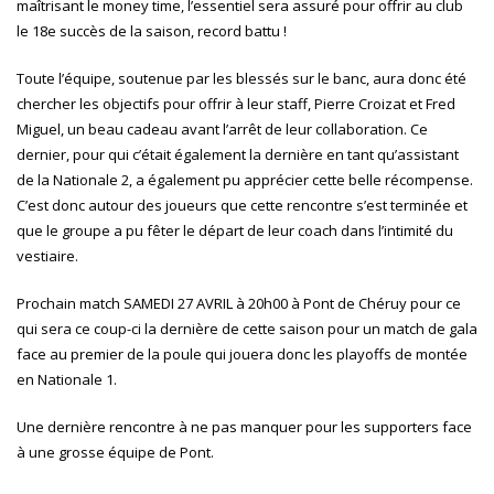
maîtrisant le money time, l’essentiel sera assuré pour offrir au club
le 18e succès de la saison, record battu !
Toute l’équipe, soutenue par les blessés sur le banc, aura donc été
chercher les objectifs pour offrir à leur staff,
Pierre Croizat
et
Fred
Miguel
, un beau cadeau avant l’arrêt de leur collaboration. Ce
dernier, pour qui c’était également la dernière en tant qu’assistant
de la Nationale 2, a également pu apprécier cette belle récompense.
C’est donc autour des joueurs que cette rencontre s’est terminée et
que le groupe a pu fêter le départ de leur coach dans l’intimité du
vestiaire.
Prochain match SAMEDI 27 AVRIL à 20h00 à Pont de Chéruy pour ce
qui sera ce coup-ci la dernière de cette saison pour un match de gala
face au premier de la poule qui jouera donc les playoffs de montée
en Nationale 1.
Une dernière rencontre à ne pas manquer pour les supporters face
à une grosse équipe de Pont.