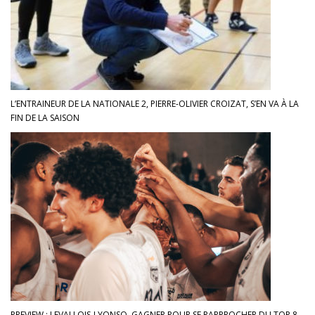
L’ENTRAINEUR DE LA NATIONALE 2, PIERRE-OLIVIER CROIZAT, S’EN VA À LA
FIN DE LA SAISON
PREVIEW : LEVALLOIS-LYONSO, GAGNER POUR SE RAPPROCHER DU TOP 8