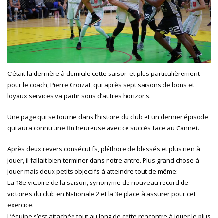
C’était la dernière à domicile cette saison et plus particulièrement
pour le coach, Pierre Croizat, qui après sept saisons de bons et
loyaux services va partir sous d’autres horizons.
Une page qui se tourne dans l’histoire du club et un dernier épisode
qui aura connu une fin heureuse avec ce succès face au Cannet.
Après deux revers consécutifs, pléthore de blessés et plus rien à
jouer, il fallait bien terminer dans notre antre. Plus grand chose à
jouer mais deux petits objectifs à atteindre tout de même:
La 18e victoire de la saison, synonyme de nouveau record de
victoires du club en Nationale 2 et la 3e place à assurer pour cet
exercice.
L’équipe s’est attachée tout au long de cette rencontre à jouer le plus