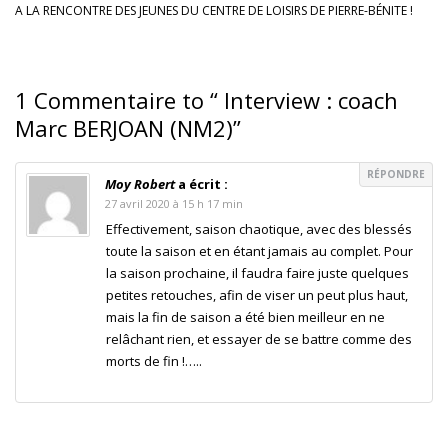
A LA RENCONTRE DES JEUNES DU CENTRE DE LOISIRS DE PIERRE-BÉNITE !
1 Commentaire to “ Interview : coach
Marc BERJOAN (NM2)”
RÉPONDRE
Moy Robert
a écrit :
27 avril 2020 à 15 h 17 min
Effectivement, saison chaotique, avec des blessés
toute la saison et en étant jamais au complet. Pour
la saison prochaine, il faudra faire juste quelques
petites retouches, afin de viser un peut plus haut,
mais la fin de saison a été bien meilleur en ne
relâchant rien, et essayer de se battre comme des
morts de fin !…..