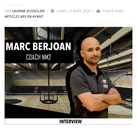
PAR
LAURINE DUSSOLIER
/
LUNDI, 27 AVRIL 2020
/
PUBLIÉ DANS
ARTICLES MIS EN AVANT