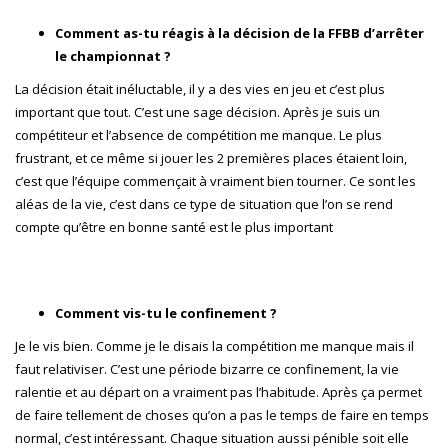
Comment as-tu réagis à la décision de la FFBB d’arrêter
le championnat ?
La décision était inéluctable, il y a des vies en jeu et c’est plus
important que tout. C’est une sage décision. Après je suis un
compétiteur et l’absence de compétition me manque. Le plus
frustrant, et ce même si jouer les 2 premières places étaient loin,
c’est que l’équipe commençait à vraiment bien tourner. Ce sont les
aléas de la vie, c’est dans ce type de situation que l’on se rend
compte qu’être en bonne santé est le plus important
Comment vis-tu le confinement ?
Je le vis bien. Comme je le disais la compétition me manque mais il
faut relativiser. C’est une période bizarre ce confinement, la vie
ralentie et au départ on a vraiment pas l’habitude. Après ça permet
de faire tellement de choses qu’on a pas le temps de faire en temps
normal, c’est intéressant. Chaque situation aussi pénible soit elle