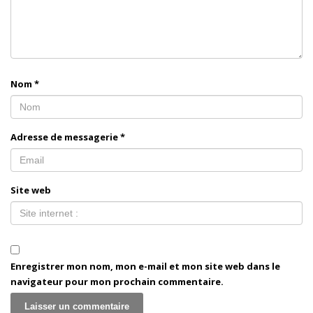
Nom
*
Adresse de messagerie
*
Site web
Enregistrer mon nom, mon e-mail et mon site web dans le
navigateur pour mon prochain commentaire.