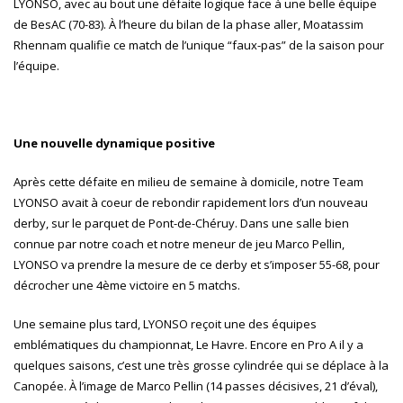
LYONSO, avec au bout une défaite logique face à une belle équipe
de BesAC (70-83). À l’heure du bilan de la phase aller, Moatassim
Rhennam qualifie ce match de l’unique “faux-pas” de la saison pour
l’équipe.
Une nouvelle dynamique positive
Après cette défaite en milieu de semaine à domicile, notre Team
LYONSO avait à coeur de rebondir rapidement lors d’un nouveau
derby, sur le parquet de Pont-de-Chéruy. Dans une salle bien
connue par notre coach et notre meneur de jeu Marco Pellin,
LYONSO va prendre la mesure de ce derby et s’imposer 55-68, pour
décrocher une 4ème victoire en 5 matchs.
Une semaine plus tard, LYONSO reçoit une des équipes
emblématiques du championnat, Le Havre. Encore en Pro A il y a
quelques saisons, c’est une très grosse cylindrée qui se déplace à la
Canopée. À l’image de Marco Pellin (14 passes décisives, 21 d’éval),