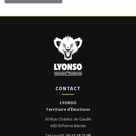
CONTACT
LYONSO
Territoire d’Émotions
30 Rue Charles de Gaulle
69310 Pierre Bénite
Tel sportif. 0
6 34 28 23 98