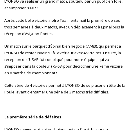
LYONSO va réaliser un grand match, soutenu par un public en folie,
et s’imposer 80-67 !
Après cette belle victoire, notre Team entamait la première de ses
trois semaines à deux matchs, avec un déplacement à Épinal puis la
réception d’Avignon-Pontet.
Un match sur le parquet d’Épinal bien négocié (77-83), qui permet à
LYONSO de rester invaincu à l’extérieur avec 4 victoires. Ensuite, la
réception de l’USAP fut compliqué pour notre équipe, qui va
s’imposer dans la douleur (75-68) pour décrocher une 7ème victoire
en 8 matchs de championnat !
Cette série de 4 victoires permet à LYONSO de se placer en tête de la
Poule, avant d’entamer une série de 3 matchs très difficiles.
La première série de défaites
LYONSO commençait cet enchainement de 3 matchs par un