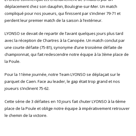
déplacement chez son dauphin, Boulogne-sur-Mer. Un match
compliqué pour nos joueurs, qui finissent par s’incliner 79-71 et
perdent leur premier match de la saison à l’extérieur.
LYONSO se devait de repartir de l’avant quelques jours plus tard
avec la réception de Chartres à la Canopée. Un match conclut par
une courte défaite (75-81), synonyme d’une troisième défaite de
championnat, qui fait redescendre notre équipe à la 3ème place de
la Poule.
Pour la 11ème journée, notre Team LYONSO se déplaçait sur le
parquet de Caen. Face au leader, le gap était trop grand et nos
joueurs s’inclinent 75-62.
Cette série de 3 défaites en 10 jours fait chuter LYONSO à la 6ème
place de la Poule et oblige notre équipe à impérativement retrouver
le chemin de la victoire.