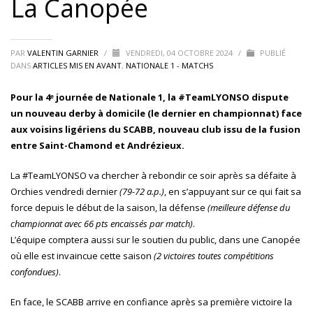
La Canopée
PAR
VALENTIN GARNIER
/
VENDREDI, 04 OCTOBRE 2024
/
PUBLIÉ
DANS
ARTICLES MIS EN AVANT
,
NATIONALE 1 - MATCHS
Pour la 4ᵉ journée de Nationale 1, la #TeamLYONSO dispute
un nouveau derby à domicile (le dernier en championnat) face
aux voisins ligériens du SCABB, nouveau club issu de la fusion
entre Saint-Chamond et Andrézieux.
La #TeamLYONSO va chercher à rebondir ce soir après sa défaite à
Orchies vendredi dernier
(79-72 a.p.)
, en s’appuyant sur ce qui fait sa
force depuis le début de la saison, la défense
(meilleure défense du
championnat avec 66 pts encaissés par match)
.
L’équipe comptera aussi sur le soutien du public, dans une Canopée
où elle est invaincue cette saison
(2 victoires toutes compétitions
confondues)
.
En face, le SCABB arrive en confiance après sa première victoire la