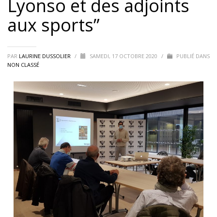
Lyonso et des adjoints
aux sports”
PAR
LAURINE DUSSOLIER
/
SAMEDI, 17 OCTOBRE 2020
/
PUBLIÉ DANS
NON CLASSÉ